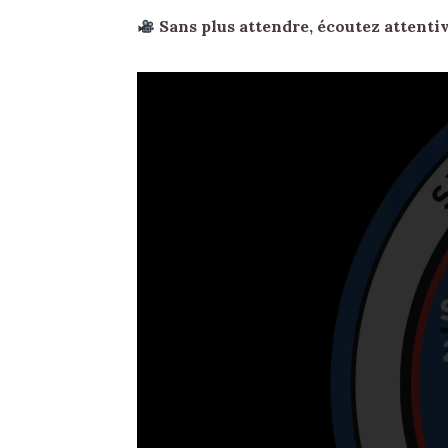
Sans plus attendre, écoutez attenti
Lecteur
vidéo