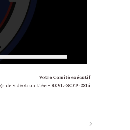
Votre Comité exécutif
)s de Vidéotron Ltée –
SEVL-SCFP-2815