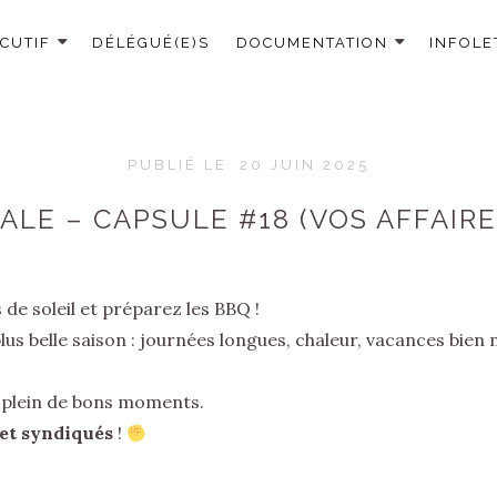
CUTIF
DÉLÉGUÉ(E)S
DOCUMENTATION
INFOLE
PUBLIÉ LE
20 JUIN 2025
ALE – CAPSULE #18 (VOS AFFAIRE
de soleil et préparez les BBQ !
lus belle saison : journées longues, chaleur, vacances bien
le plein de bons moments.
 et syndiqués
!