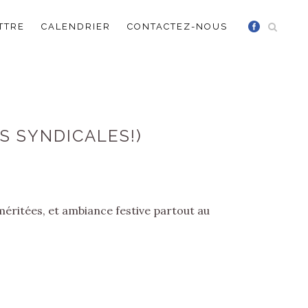
TTRE
CALENDRIER
CONTACTEZ-NOUS
S SYNDICALES!)
 méritées, et ambiance festive partout au