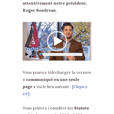
attentivement notre président,
Roger Boudreau.
Lecteur
vidéo
00:00
Vous pouvez télécharger la version
« communiqué en une seule
page »
via le lien suivant :
[Cliquez
ici!]
Vous pouvez consulter les
Statuts