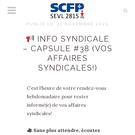
PUBLIÉ LE
21 NOVEMBRE 2025
INFO SYNDICALE
– CAPSULE #38 (VOS
AFFAIRES
SYNDICALES!)
C’est l’heure de votre rendez-vous
hebdomadaire pour rester
informé(e) de vos affaires
syndicales!
Sans plus attendre, écoutez