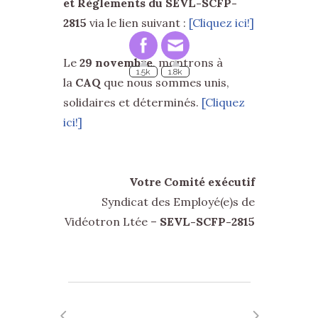
et Règlements du SEVL-SCFP-
2815
via le lien suivant :
[Cliquez ici!]
1.5k
1.8k
Le
29 novembre
, montrons à
la
CAQ
que nous sommes unis,
solidaires et déterminés.
[Cliquez
ici!]
Votre Comité exécutif
Syndicat des Employé(e)s de
Vidéotron Ltée –
SEVL-SCFP-2815