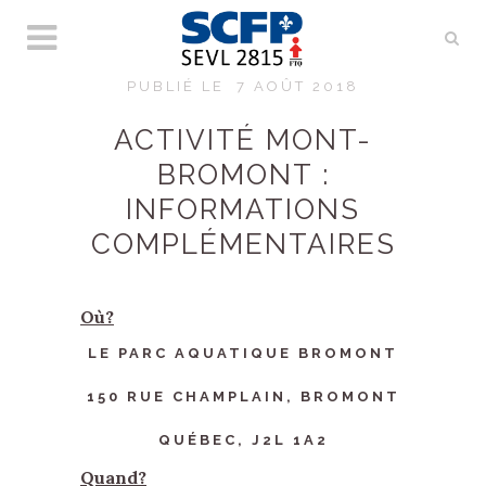
PUBLIÉ LE
7 AOÛT 2018
ACTIVITÉ MONT-
BROMONT :
INFORMATIONS
COMPLÉMENTAIRES
Où?
LE PARC AQUATIQUE BROMONT
150 RUE CHAMPLAIN, BROMONT
QUÉBEC, J2L 1A2
Quand?