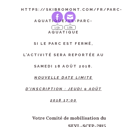
HTTPS://SKIBROMONT.COM/FR/PARC-
1.5k
1.8k
AQUATIQUE/LE-PARC-
AQUATIQUE
SI LE PARC EST FERMÉ,
L’ACTIVITÉ SERA REPORTÉE AU
SAMEDI 18 AOÛT 2018.
NOUVELLE DATE LIMITE
D’INSCRIPTION : JEUDI 9 AOÛT
2018 17:00
Votre Comité de mobilisation du
SEVL-SCFP-2815