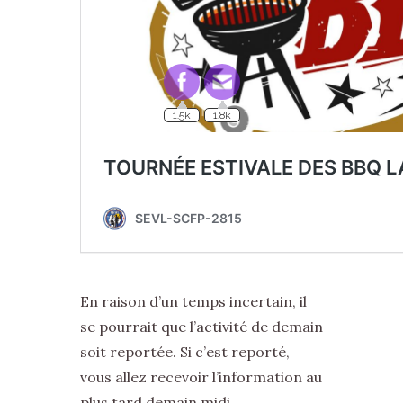
1.5k
1.8k
En raison d’un temps incertain, il
se pourrait que l’activité de demain
soit reportée. Si c’est reporté,
vous allez recevoir l’information au
plus tard demain midi.