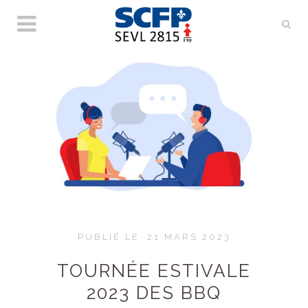
PUBLIÉ LE
21 MARS 2023
TOURNÉE ESTIVALE
2023 DES BBQ