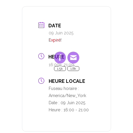
DATE
09 Juin 2025
Expiré!
HEURE
1.5k
1.8k
16:00 - 21:00
HEURE LOCALE
Fuseau horaire :
America/New_York
Date :
09 Juin 2025
Heure :
16:00 - 21:00