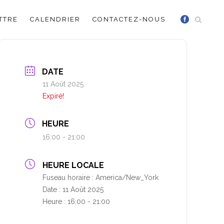
TTRE
CALENDRIER
CONTACTEZ-NOUS
DATE
11 Août 2025
Expiré!
HEURE
16:00 - 21:00
HEURE LOCALE
Fuseau horaire :
America/New_York
Date :
11 Août 2025
Heure :
16:00 - 21:00