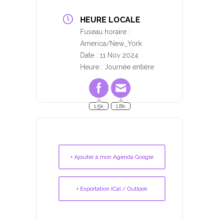
HEURE LOCALE
Fuseau horaire :
America/New_York
Date :
11 Nov 2024
Heure :
Journée entière
1.5k
1.8k
+ Ajouter à mon Agenda Google
+ Exportation iCal / Outlook