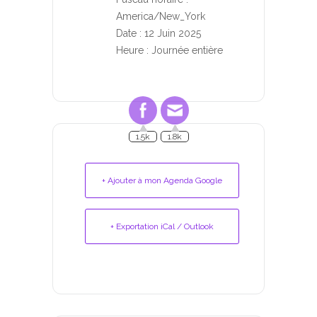
America/New_York
Date :
12 Juin 2025
Heure :
Journée entière
1.5k
1.8k
+ Ajouter à mon Agenda Google
+ Exportation iCal / Outlook