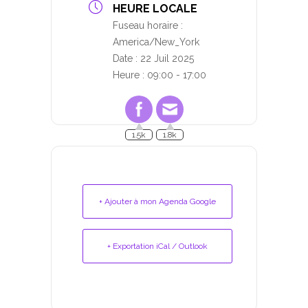
HEURE LOCALE
Fuseau horaire :
America/New_York
Date :
22 Juil 2025
Heure :
09:00 - 17:00
1.5k
1.8k
+ Ajouter à mon Agenda Google
+ Exportation iCal / Outlook