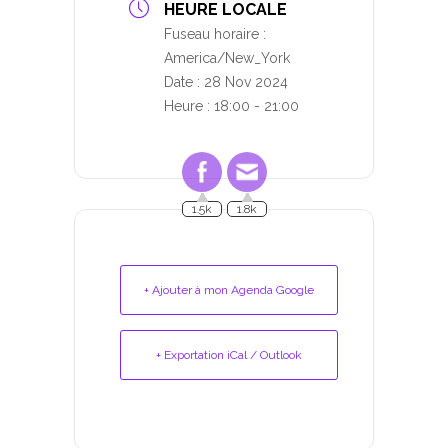
HEURE LOCALE
Fuseau horaire :
America/New_York
Date :
28 Nov 2024
Heure :
18:00 - 21:00
1.5k
1.8k
+ Ajouter à mon Agenda Google
+ Exportation iCal / Outlook