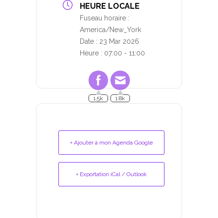
HEURE LOCALE
Fuseau horaire :
America/New_York
Date :
23 Mar 2026
Heure :
07:00 - 11:00
1.5k
1.8k
+ Ajouter à mon Agenda Google
+ Exportation iCal / Outlook