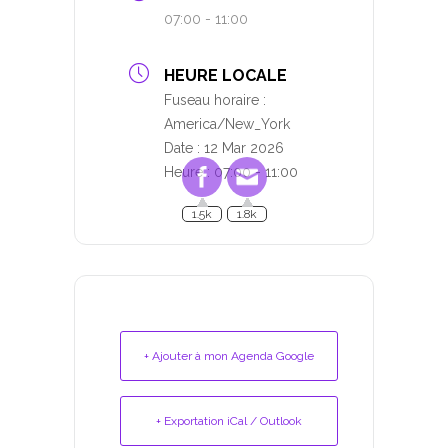
07:00 - 11:00
HEURE LOCALE
Fuseau horaire :
America/New_York
Date :
12 Mar 2026
Heure :
07:00 - 11:00
1.5k
1.8k
+ Ajouter à mon Agenda Google
+ Exportation iCal / Outlook