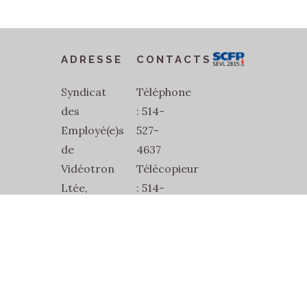
ADRESSE
CONTACTS
Syndicat
Téléphone
des
: 514-
Employé(e)s
527-
de
4637
Vidéotron
Télécopieur
Ltée,
: 514-
SEVL-
527-
SCFP-
1832
2815
Courriel
2486
:
Jean-
secretariat@sevl2815.com
Talon