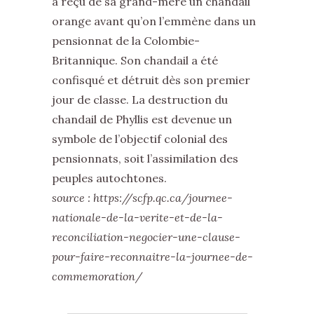
a reçu de sa grand-mère un chandail
orange avant qu’on l’emmène dans un
pensionnat de la Colombie-
Britannique. Son chandail a été
confisqué et détruit dès son premier
jour de classe. La destruction du
chandail de Phyllis est devenue un
symbole de l’objectif colonial des
pensionnats, soit l’assimilation des
peuples autochtones.
source : https://scfp.qc.ca/journee-
nationale-de-la-verite-et-de-la-
reconciliation-negocier-une-clause-
pour-faire-reconnaitre-la-journee-de-
commemoration/