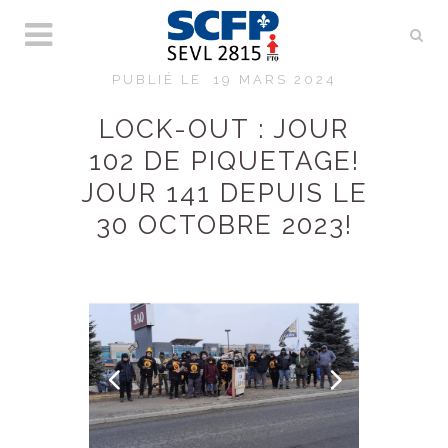
PUBLIÉ LE
19 MARS 2024
LOCK-OUT : JOUR
102 DE PIQUETAGE!
JOUR 141 DEPUIS LE
30 OCTOBRE 2023!