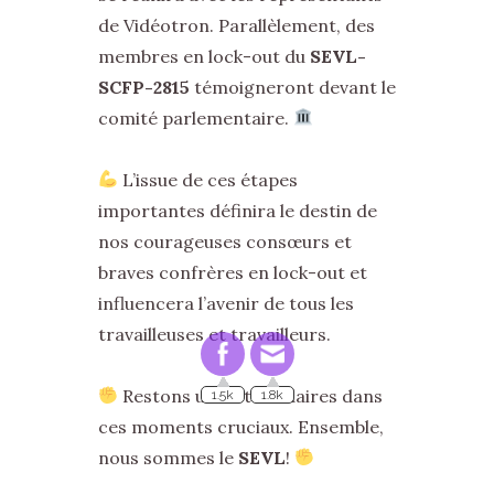
de Vidéotron. Parallèlement, des
membres en lock-out du
SEVL-
SCFP-2815
témoigneront devant le
comité parlementaire.
L’issue de ces étapes
importantes définira le destin de
nos courageuses consœurs et
braves confrères en lock-out et
influencera l’avenir de tous les
travailleuses et travailleurs.
1.5k
1.8k
Restons unis et solidaires dans
ces moments cruciaux. Ensemble,
nous sommes le
SEVL
!