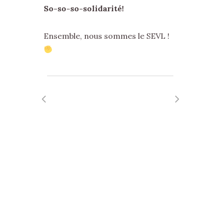
So-so-so-solidarité!
Ensemble, nous sommes le SEVL !