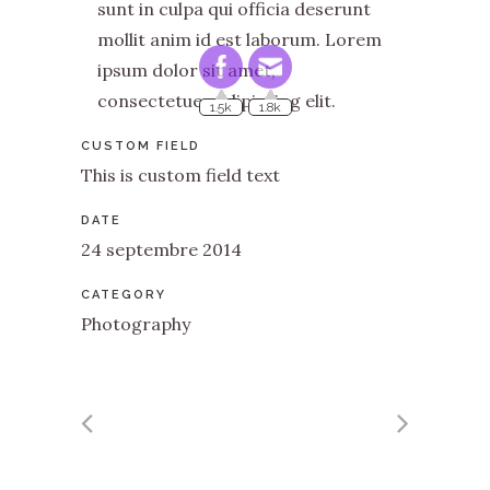
sunt in culpa qui officia deserunt
mollit anim id est laborum. Lorem
ipsum dolor sit amet,
1.5k
1.8k
consectetuer adipiscing elit.
CUSTOM FIELD
This is custom field text
DATE
24 septembre 2014
CATEGORY
Photography