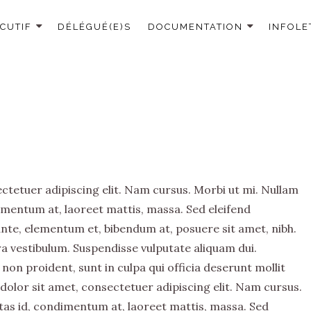
CUTIF
DÉLÉGUÉ(E)S
DOCUMENTATION
INFOLE
tetuer adipiscing elit. Nam cursus. Morbi ut mi. Nullam
imentum at, laoreet mattis, massa. Sed eleifend
e, elementum et, bibendum at, posuere sit amet, nibh.
rra vestibulum. Suspendisse vulputate aliquam dui.
non proident, sunt in culpa qui officia deserunt mollit
olor sit amet, consectetuer adipiscing elit. Nam cursus.
tas id, condimentum at, laoreet mattis, massa. Sed