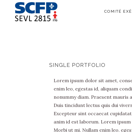
COMITÉ EXÉ
SINGLE PORTFOLIO
Lorem ipsum dolor sit amet, consec
enim leo, egestas id, aliquam cond
nonummy diam. Praesent mauris ant
Duis tincidunt lectus quis dui vive
Excepteur sint occaecat cupidatat 
anim id est laborum. Lorem ipsum d
Morbi ut mi. Nullam enim leo, eges