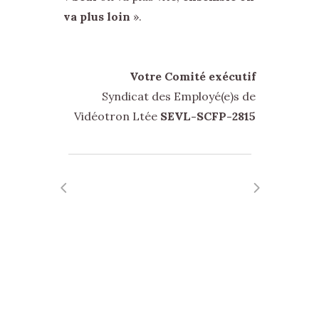
va plus loin
».
Votre Comité exécutif
Syndicat des Employé(e)s de
Vidéotron Ltée
SEVL-SCFP-2815