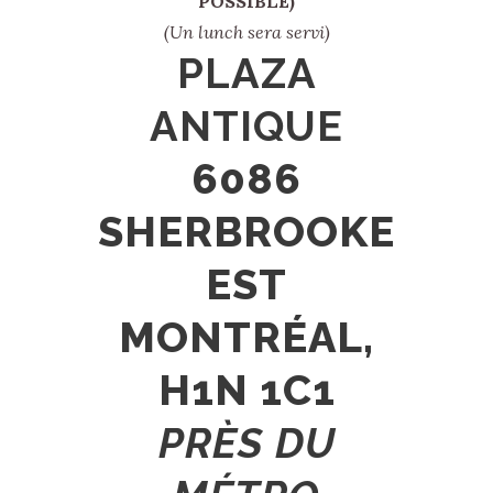
POSSIBLE)
(Un lunch sera servi)
PLAZA
ANTIQUE
6086
SHERBROOKE
EST
MONTRÉAL,
H1N 1C1
PRÈS DU