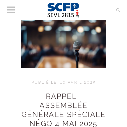
PUBLIÉ LE
16 AVRIL 2025
RAPPEL :
ASSEMBLÉE
GÉNÉRALE SPÉCIALE
NÉGO 4 MAI 2025