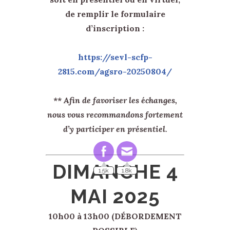
de remplir le formulaire
d’inscription :
https://sevl-scfp-
2815.com/agsro-20250804/
** Afin de favoriser les échanges,
nous vous recommandons fortement
d’y participer en présentiel.
1.5k
1.8k
DIMANCHE 4
MAI 2025
10h00 à 13h00 (DÉBORDEMENT