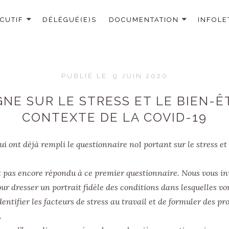
CUTIF
DÉLÉGUÉ(E)S
DOCUMENTATION
INFOLE
PUBLIÉ LE
9 JUIN 2020
NE SUR LE STRESS ET LE BIEN-Ê
CONTEXTE DE LA COVID-19
i ont déjà rempli le questionnaire no1 portant sur le stress et
 pas encore répondu à ce premier questionnaire. Nous vous inv
r dresser un portrait fidèle des conditions dans lesquelles vo
entifier les facteurs de stress au travail et de formuler des pr
.