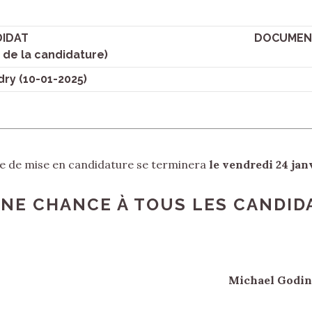
IDAT
DOCUMENT
 de la candidature)
dry (10-01-2025)
e de mise en candidature se terminera
le vendredi 24 janv
NE CHANCE À TOUS LES CANDIDA
Michael Godin