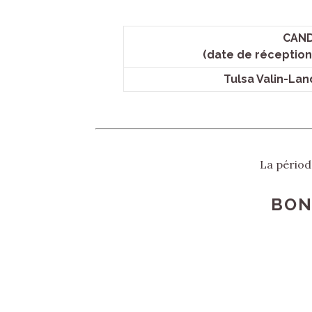
CAND
(date de réception
Tulsa Valin-Lan
La périod
BON