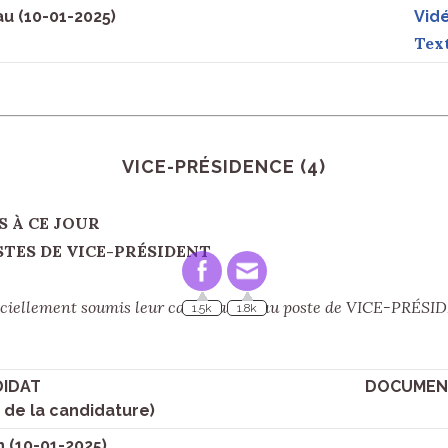
u (10-01-2025)
Vidé
Text
VICE-PRÉSIDENCE (4)
À CE JOUR
1.5k
1.8k
DE VICE-PRÉSIDENT
fficiellement soumis leur candidature au poste de VICE-PRÉS
IDAT
DOCUMENT
 de la candidature)
 (10-01-2025)