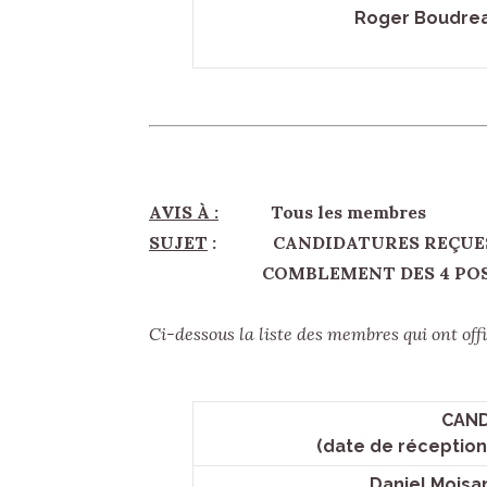
Roger Boudrea
AVIS À :
Tous les membres
SUJET
: CANDIDATURES REÇUES 
COMBLEMENT DES 4 POSTES 
Ci-dessous la liste des membres qui ont o
CAND
(date de réception
Daniel Moisan