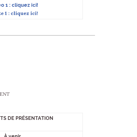
o 1 : cliquez ici!
e 1 : cliquez ici!
IDENT
S DE PRÉSENTATION
À venir…