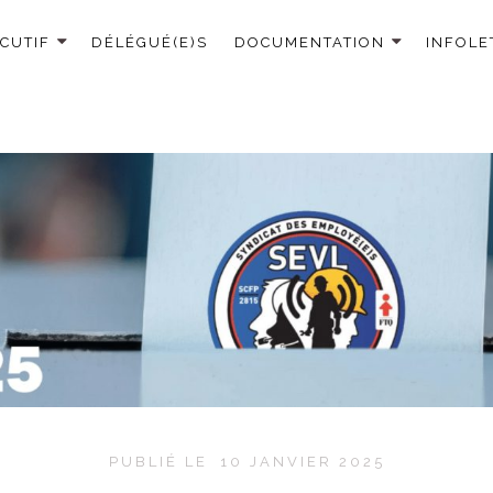
CUTIF
DÉLÉGUÉ(E)S
DOCUMENTATION
INFOLE
PUBLIÉ LE
10 JANVIER 2025