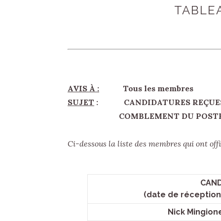
TABLEA
AVIS À :
Tous les membres
SUJET
: CANDIDATURES REÇUES 
COMBLEMENT DU POSTE DE
Ci-dessous la liste des membres qui ont o
CAND
(date de réception
Nick Mingione