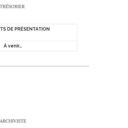
RE-TRÉSORIER
S DE PRÉSENTATION
À venir…
RE-ARCHIVISTE