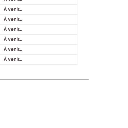
À venir…
À venir…
À venir…
À venir…
À venir…
À venir…