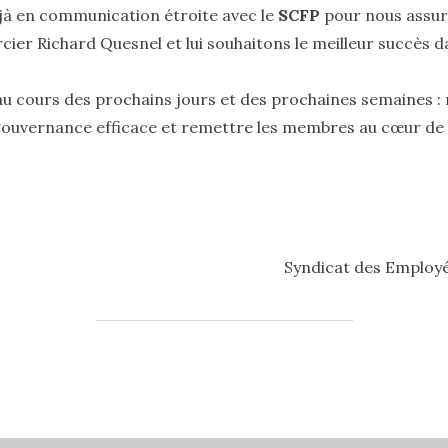
jà en communication étroite avec le
SCFP
pour nous assur
ier Richard Quesnel et lui souhaitons le meilleur succès da
au cours des prochains jours et des prochaines semaines :
ouvernance efficace et remettre les membres au cœur de l
Syndicat des Employé