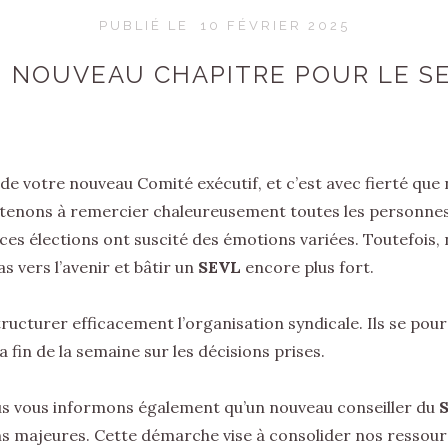
PUBLIÉ LE
10 FÉVRIER 2025
 NOUVEAU CHAPITRE POUR LE S
de votre nouveau Comité exécutif, et c’est avec fierté qu
s tenons à remercier chaleureusement toutes les personnes
ces élections ont suscité des émotions variées. Toutefois
vers l’avenir et bâtir un
SEVL
encore plus fort.
ucturer efficacement l’organisation syndicale. Ils se pour
 fin de la semaine sur les décisions prises.
s vous informons également qu’un nouveau conseiller du
ons majeures. Cette démarche vise à consolider nos ressourc