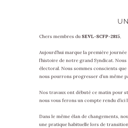
UN
Chers membres du
SEVL-SCFP-2815
,
Aujourd’hui marque la première journée 
l’histoire de notre grand Syndicat. Nou
électoral. Nous sommes conscients que 
nous pourrons progresser d’un même pas 
Nos travaux ont débuté ce matin pour str
nous vous ferons un compte rendu d’ici la
Dans le même élan de changements, nou
une pratique habituelle lors de transiti