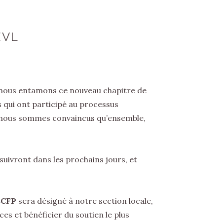
EVL
e nous entamons ce nouveau chapitre de
 qui ont participé au processus
, nous sommes convaincus qu’ensemble,
suivront dans les prochains jours, et
SCFP
sera désigné à notre section locale,
es et bénéficier du soutien le plus