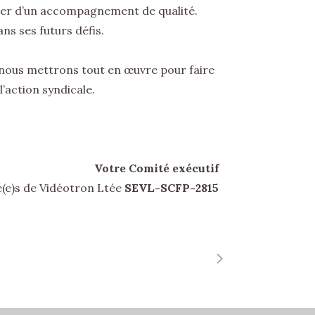
er d’un accompagnement de qualité.
ns ses futurs défis.
 nous mettrons tout en œuvre pour faire
’action syndicale.
Votre Comité exécutif
(e)s de Vidéotron Ltée
SEVL-SCFP-2815