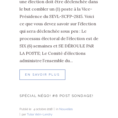
une élection doit être déclenchée dans
le but combler un (1) poste à la Vice-
Présidence du SEVL-SCFP-2815. Voici
ce que vous devez savoir sur l’élection
qui sera déclenchée sous peu : Le
processus électoral de l’élection est de
SIX (6) semaines et SE DÉROULE PAR
LA POSTE; Le Comité d’élections
administre l’ensemble du...
EN SAVOIR PLUS
SPÉCIAL NÉGO! #6 POST SONDAGE!
Publié le
4 octobre 2018
in
Nouvelles
par
Tulsa Valin-Landry