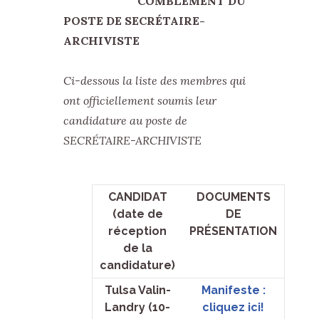
COMBLEMENT DU
POSTE DE SECRÉTAIRE-
ARCHIVISTE
Ci-dessous la liste des membres qui
ont officiellement soumis leur
candidature au poste de
SECRÉTAIRE-ARCHIVISTE
CANDIDAT
DOCUMENTS
(date de
DE
réception
PRÉSENTATION
de la
candidature)
Tulsa Valin-
Manifeste :
Landry (10-
cliquez ici!