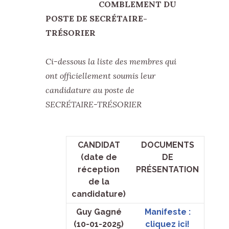
COMBLEMENT DU
POSTE DE SECRÉTAIRE-
TRÉSORIER
Ci-dessous la liste des membres qui
ont officiellement soumis leur
candidature au poste de
SECRÉTAIRE-TRÉSORIER
CANDIDAT
DOCUMENTS
(date de
DE
réception
PRÉSENTATION
de la
candidature)
Guy Gagné
Manifeste :
(10-01-2025)
cliquez ici!