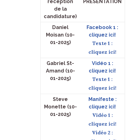
réception
PRÉSENTATION
de la
candidature)
Daniel
Facebook 1 :
Moisan (10-
cliquez ici!
01-2025)
Texte 1 :
cliquez ici!
Gabriel St-
Vidéo 1 :
Amand (10-
cliquez ici!
01-2025)
Texte 1 :
cliquez ici!
Steve
Manifeste :
Monette (10-
cliquez ici!
01-2025)
Vidéo 1 :
cliquez ici!
Vidéo 2 :