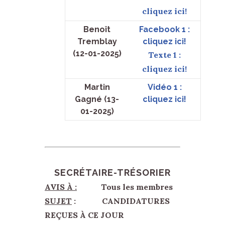
cliquez ici!
Benoît
Facebook 1 :
Tremblay
cliquez ici!
(12-01-2025)
Texte 1 :
cliquez ici!
Martin
Vidéo 1 :
Gagné (13-
cliquez ici!
01-2025)
SECRÉTAIRE-TRÉSORIER
AVIS À :
Tous les membres
SUJET
: CANDIDATURES
REÇUES À CE JOUR