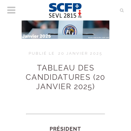
PUBLIÉ LE
20 JANVIER 2025
TABLEAU DES
CANDIDATURES (20
JANVIER 2025)
PRÉSIDENT