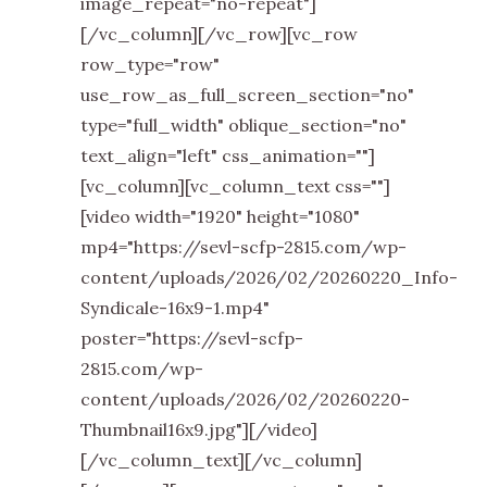
image_repeat="no-repeat"]
[/vc_column][/vc_row][vc_row
row_type="row"
use_row_as_full_screen_section="no"
type="full_width" oblique_section="no"
text_align="left" css_animation=""]
[vc_column][vc_column_text css=""]
[video width="1920" height="1080"
mp4="https://sevl-scfp-2815.com/wp-
content/uploads/2026/02/20260220_Info-
Syndicale-16x9-1.mp4"
poster="https://sevl-scfp-
2815.com/wp-
content/uploads/2026/02/20260220-
Thumbnail16x9.jpg"][/video]
[/vc_column_text][/vc_column]