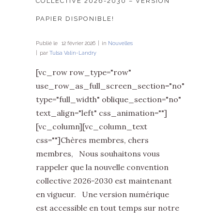
COLLECTIVE 2026-2030 – VERSION
PAPIER DISPONIBLE!
Publié le
12 février 2026
in
Nouvelles
par
Tulsa Valin-Landry
[vc_row row_type="row"
use_row_as_full_screen_section="no"
type="full_width" oblique_section="no"
text_align="left" css_animation=""]
[vc_column][vc_column_text
css=""]Chères membres, chers
membres, Nous souhaitons vous
rappeler que la nouvelle convention
collective 2026-2030 est maintenant
en vigueur. Une version numérique
est accessible en tout temps sur notre