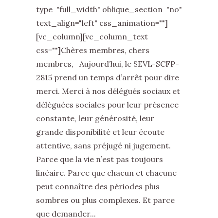
type="full_width" oblique_section="no"
text_align="left" css_animation=""]
[vc_column][vc_column_text
css=""]Chères membres, chers
membres, Aujourd’hui, le SEVL-SCFP-
2815 prend un temps d’arrêt pour dire
merci. Merci à nos délégués sociaux et
déléguées sociales pour leur présence
constante, leur générosité, leur
grande disponibilité et leur écoute
attentive, sans préjugé ni jugement.
Parce que la vie n’est pas toujours
linéaire. Parce que chacun et chacune
peut connaître des périodes plus
sombres ou plus complexes. Et parce
que demander...