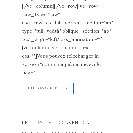
[/vc_column][/vc_row][vc_row
row_type="row"
use_row_as_full_screen_section="no"
type="full_width" oblique_section="no"
text_align="left" css_animation=""]
[vc_column][vc_column_text
css=""]Vous pouvez télécharger la
version "communiqué en une seule
page"...
EN SAVOIR PLUS
PETIT RAPPEL : CONVENTION