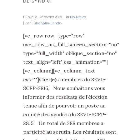
DE SYNDIC)
Publié le
22 février 2026
in
Nouvelles
par
Tulsa Valin-Landry
[vc_row row_type="row"
use_row_as_full_screen_section="no"
type="full_width" oblique_section="no"
text_align="left" css_animation=""]
[vc_column][vc_column_text
css=""]Cher(e)s membres du SEVL-
SCFP-2815, Nous souhaitons vous
informer des résultats de l’élection
tenue afin de pourvoir un poste au
comité des syndics du SEVL-SCFP-
2815. Un total de 288 membres a
participé au scrutin. Les résultats sont