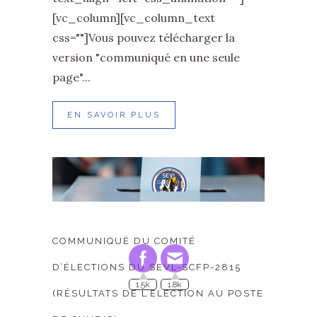
[vc_column][vc_column_text
css=""]Vous pouvez télécharger la
version "communiqué en une seule
page"...
EN SAVOIR PLUS
COMMUNIQUÉ DU COMITÉ
D’ÉLECTIONS DU SEVL-SCFP-2815
(RÉSULTATS DE L’ÉLECTION AU POSTE