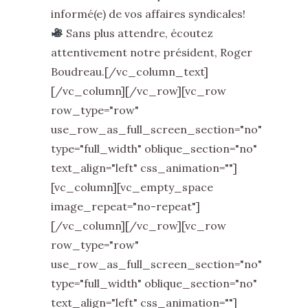
informé(e) de vos affaires syndicales!
Sans plus attendre, écoutez
attentivement notre président, Roger
Boudreau.[/vc_column_text]
[/vc_column][/vc_row][vc_row
row_type="row"
use_row_as_full_screen_section="no"
type="full_width" oblique_section="no"
text_align="left" css_animation=""]
[vc_column][vc_empty_space
image_repeat="no-repeat"]
[/vc_column][/vc_row][vc_row
row_type="row"
use_row_as_full_screen_section="no"
type="full_width" oblique_section="no"
text_align="left" css_animation=""]