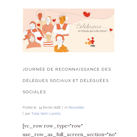
JOURNÉE DE RECONNAISSANCE DES
DÉLÉGUÉS SOCIAUX ET DÉLÉGUÉES
SOCIALES
Publié le
14 février 2026
in
Nouvelles
par
Tulsa Valin-Landry
[vc_row row_type="row"
use_row_as_full_screen_section="no"