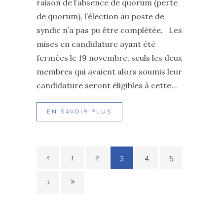
raison de l’absence de quorum (perte
de quorum), l’élection au poste de
syndic n’a pas pu être complétée. Les
mises en candidature ayant été
fermées le 19 novembre, seuls les deux
membres qui avaient alors soumis leur
candidature seront éligibles à cette...
EN SAVOIR PLUS
1
2
3
4
5