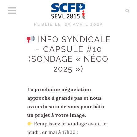
PUBLIÉ LE
25 AVRIL 2025
INFO SYNDICALE
– CAPSULE #10
(SONDAGE « NÉGO
2025 »)
La prochaine négociation
approche à grands pas et nous
avons besoin de vous pour bâtir
un projet à votre image.
Remplissez le sondage avant le
jeudi 1er mai à 17h00 :