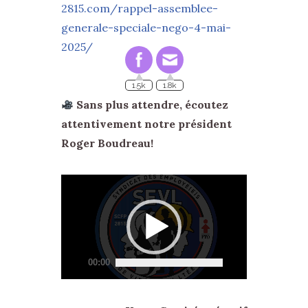
2815.com/rappel-assemblee-
generale-speciale-nego-4-mai-
2025/
1.5k
1.8k
Sans plus attendre, écoutez
attentivement notre président
Roger Boudreau!
Lecteur
vidéo
00:00