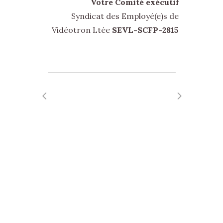
Votre Comité exécutif
Syndicat des Employé(e)s de
Vidéotron Ltée
SEVL-SCFP-2815